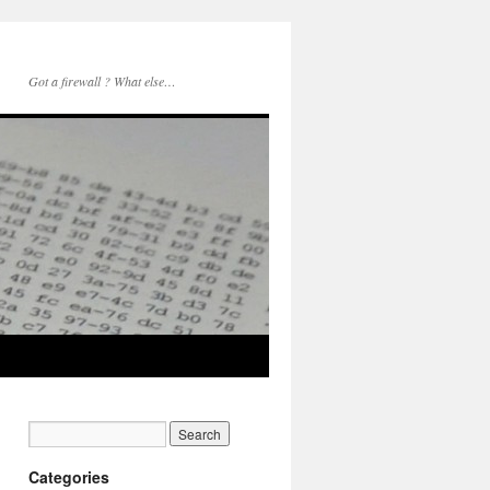
Got a firewall ? What else…
Categories