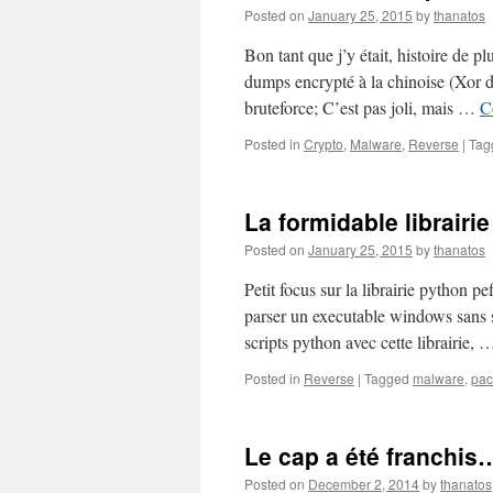
Posted on
January 25, 2015
by
thanatos
Bon tant que j’y était, histoire de 
dumps encrypté à la chinoise (Xor d
bruteforce; C’est pas joli, mais …
C
Posted in
Crypto
,
Malware
,
Reverse
|
Tag
La formidable librairi
Posted on
January 25, 2015
by
thanatos
Petit focus sur la librairie python p
parser un executable windows sans se
scripts python avec cette librairie,
Posted in
Reverse
|
Tagged
malware
,
pac
Le cap a été franchis
Posted on
December 2, 2014
by
thanatos