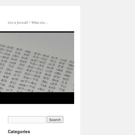
Got a firewall ? What else…
Categories